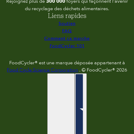
Rejoignez plus de
300 000
foyers qui façonnent l'avenir
du recyclage des déchets alimentaires.
Liens rapides
Soutien
FAQ
Comment ça marche
FoodCycler 101
FoodCycler® est une marque déposée appartenant à
Food Cycle Science Corporation
. © FoodCycler® 2026
français
Sélecteur de pays